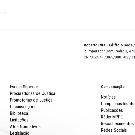
2025
de 14 resultados.
Robert
R. Imp
CNPJ: 
Escola Superior
Procuradorias de Justiça