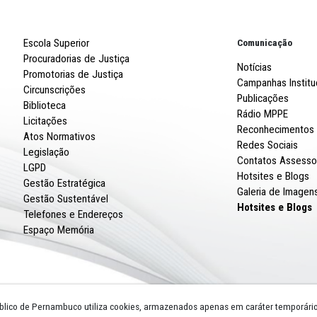
R. Imp
CNPJ: 
Escola Superior
Procuradorias de Justiça
Promotorias de Justiça
Circunscrições
Biblioteca
Licitações
Atos Normativos
Legislação
LGPD
Gestão Estratégica
Gestão Sustentável
Telefones e Endereços