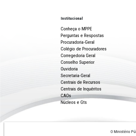
Institucional
Conheça o MPPE
Perguntas e Respostas
Procuradoria-Geral
Colégio de Procuradores
Corregedoria Geral
Conselho Superior
Ouvidoria
Secretaria-Geral
Centrais de Recursos
Centrais de Inquéritos