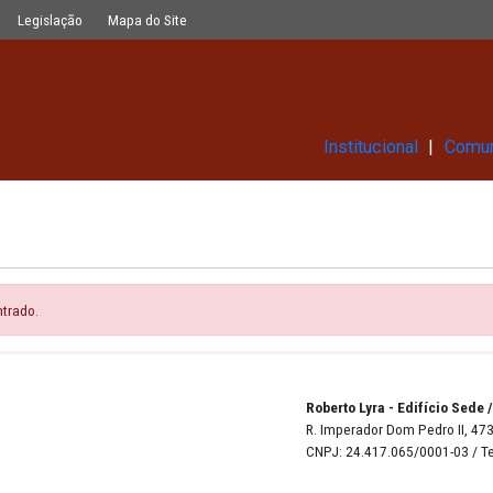
Glossário
Legislação
Mapa do Site
Ins
e ser encontrado.
Robert