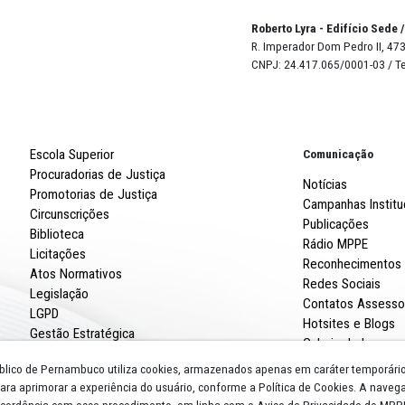
Página 1 / 3
Robert
R. Imp
CNPJ: 
Escola Superior
Procuradorias de Justiça
Promotorias de Justiça
Circunscrições