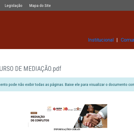
Glossário
Legislação
Mapa do Site
Ins
RAIS CURSO DE MEDIAÇÃO.pdf
ão do documento pode não exibir todas as páginas. Baixe ele para vi