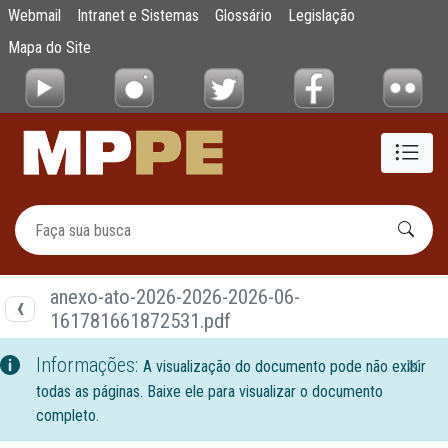
Documentos
Webmail
Intranet e Sistemas
Glossário
Legislação
Pular para o Conteúdo principal
Mapa do Site
anexo-ato-2026-2026-2026-06-
161781661872531.pdf
Informações:
A visualização do documento pode não exibir
todas as páginas. Baixe ele para visualizar o documento
completo.