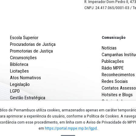
100
%
Robert
R. Imp
CNPJ: 
Escola Superior
Procuradorias de Justiça
Promotorias de Justiça
Circunscrições
Biblioteca
Licitações