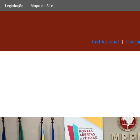
Glossário
Legislação
Mapa do Site
Ins
2).jpg