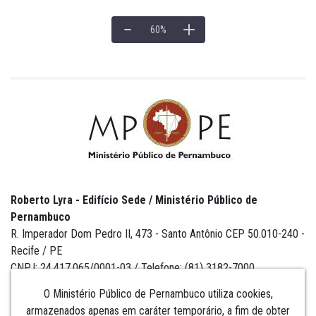
60
%
Roberto Lyra - Edifício Sede / Ministério Público de
Pernambuco
R. Imperador Dom Pedro II, 473 - Santo Antônio CEP 50.010-240 -
Recife / PE
CNPJ: 24.417.065/0001-03 / Telefone: (81) 3182-7000
O Ministério Público de Pernambuco utiliza cookies,
armazenados apenas em caráter temporário, a fim de obter