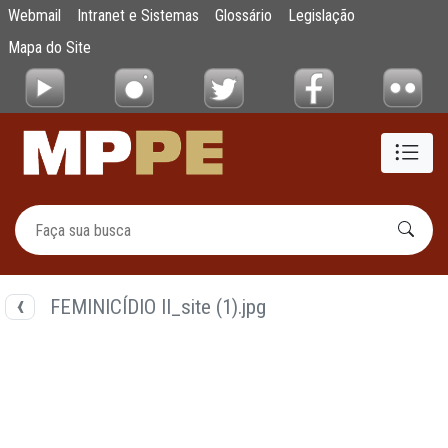
Documentos
Webmail
Intranet e Sistemas
Glossário
Legislação
Pular para o Conteúdo principal
Mapa do Site
FEMINICÍDIO II_site (1).jpg