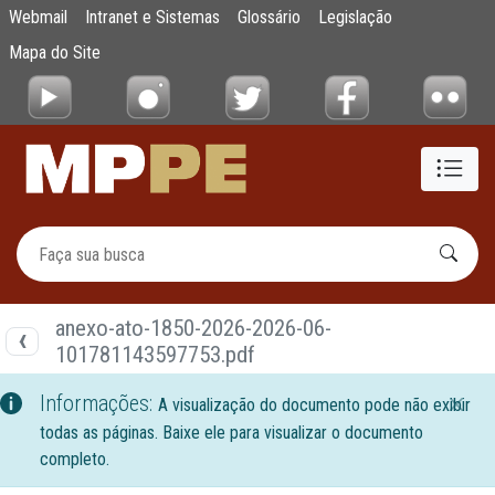
Documentos
Webmail
Intranet e Sistemas
Glossário
Legislação
Pular para o Conteúdo principal
Mapa do Site
anexo-ato-1850-2026-2026-06-
101781143597753.pdf
Informações:
A visualização do documento pode não exibir
todas as páginas. Baixe ele para visualizar o documento
completo.