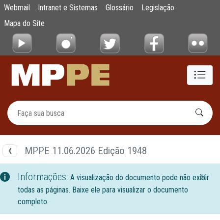
Documentos
Webmail
Intranet e Sistemas
Glossário
Legislação
Pular para o Conteúdo principal
Mapa do Site
MPPE 11.06.2026 Edição 1948
Informações:
A visualização do documento pode não exibir
todas as páginas. Baixe ele para visualizar o documento
completo.