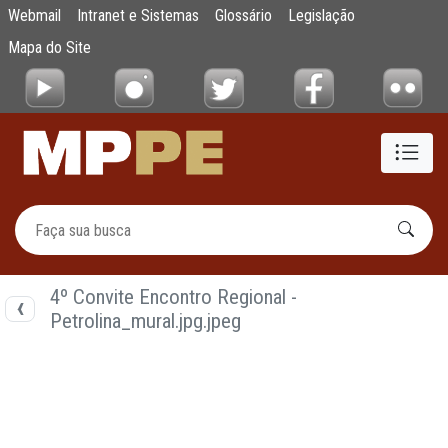
Documentos
Webmail
Intranet e Sistemas
Glossário
Legislação
Pular para o Conteúdo principal
Mapa do Site
4º Convite Encontro Regional -
Petrolina_mural.jpg.jpeg