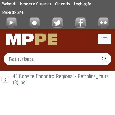
Documentos
Webmail
Intranet e Sistemas
Glossário
Legislação
Pular para o Conteúdo principal
Mapa do Site
4º Convite Encontro Regional - Petrolina_mural
(3).jpg