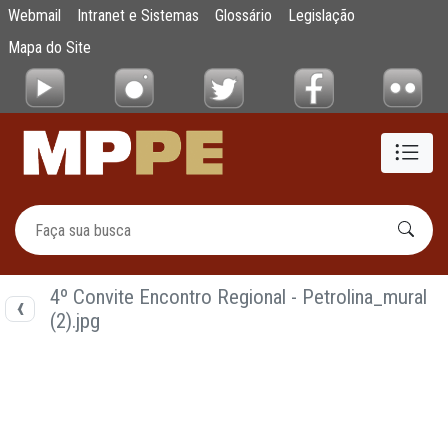
Documentos
Webmail
Intranet e Sistemas
Glossário
Legislação
Pular para o Conteúdo principal
Mapa do Site
4º Convite Encontro Regional - Petrolina_mural
(2).jpg