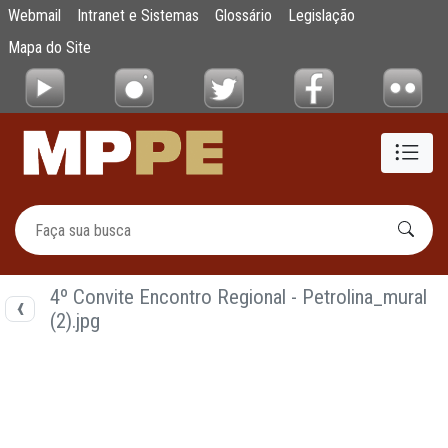
Documentos
Webmail
Intranet e Sistemas
Glossário
Legislação
Pular para o Conteúdo principal
Mapa do Site
4º Convite Encontro Regional - Petrolina_mural
(2).jpg