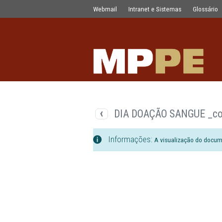
Documentos
Pular para o Conteúdo principal
Webmail
Intranet e Sistemas
DIA DOAÇÃO SANG
Informações:
A visualizaç