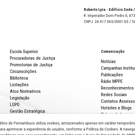
Página 1 / 3
Robert
R. Imp
CNPJ: 
Escola Superior
Procuradorias de Justiça
Promotorias de Justiça
Circunscrições