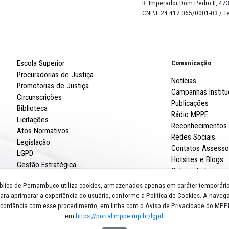
96
%
Robert
R. Imp
CNPJ: 
Escola Superior
Procuradorias de Justiça
Promotorias de Justiça
Circunscrições
Biblioteca
Licitações