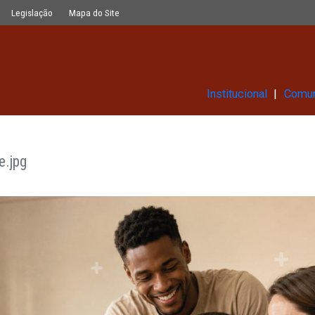
Glossário
Legislação
Mapa do Site
Ins
UE_Site.jpg