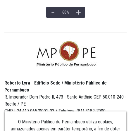
60
%
Roberto Lyra - Edifício Sede / Ministério Público de
Pernambuco
R. Imperador Dom Pedro II, 473 - Santo Antônio CEP 50.010-240 -
Recife / PE
CNPJ: 24.417.065/0001-03 / Telefone: (81) 3182-7000
O Ministério Público de Pernambuco utiliza cookies,
armazenados apenas em caráter temporário, a fim de obter