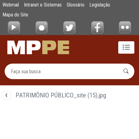
Documentos
Webmail
Intranet e Sistemas
Glossário
Legislação
Pular para o Conteúdo principal
Mapa do Site
PATRIMÔNIO PÚBLICO_site (15).jpg