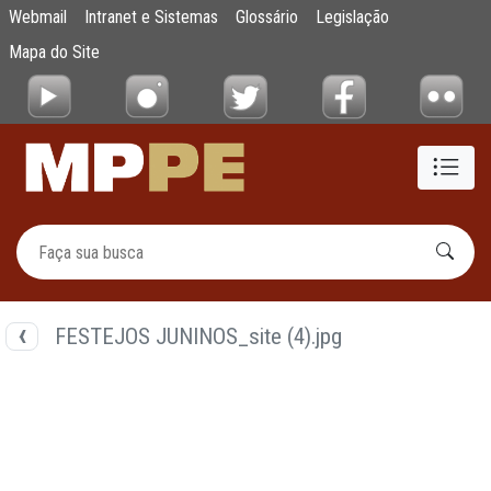
Documentos
Webmail
Intranet e Sistemas
Glossário
Legislação
Pular para o Conteúdo principal
Mapa do Site
FESTEJOS JUNINOS_site (4).jpg