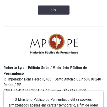
60
%
Roberto Lyra - Edifício Sede / Ministério Público de
Pernambuco
R. Imperador Dom Pedro II, 473 - Santo Antônio CEP 50.010-240 -
Recife / PE
CNPJ: 24.417.065/0001-03 / Telefone: (81) 3182-7000
O Ministério Público de Pernambuco utiliza cookies,
armazenados apenas em caráter temporário, a fim de obter