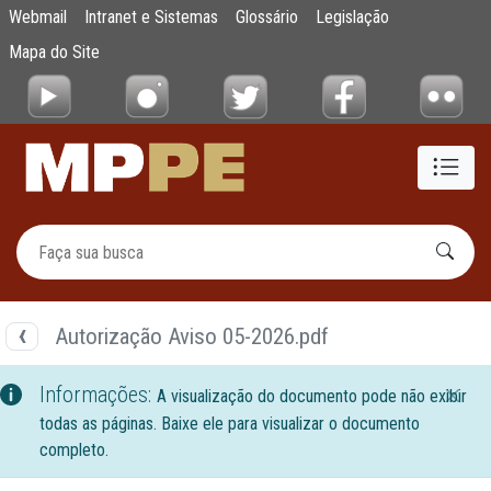
Documentos
Webmail
Intranet e Sistemas
Glossário
Legislação
Pular para o Conteúdo principal
Mapa do Site
Autorização Aviso 05-2026.pdf
Informações:
A visualização do documento pode não exibir
todas as páginas. Baixe ele para visualizar o documento
completo.