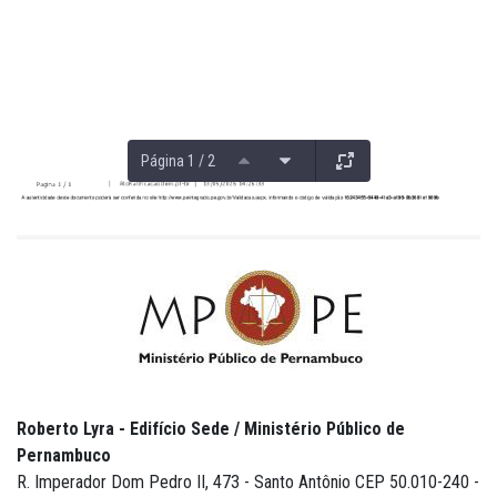
Página 1 / 2
Roberto Lyra - Edifício Sede / Ministério Público de
Pernambuco
R. Imperador Dom Pedro II, 473 - Santo Antônio CEP 50.010-240 -