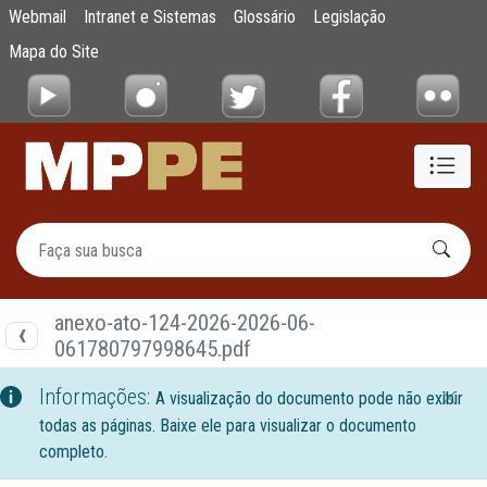
Documentos
Webmail
Intranet e Sistemas
Glossário
Legislação
Pular para o Conteúdo principal
Mapa do Site
anexo-ato-124-2026-2026-06-
061780797998645.pdf
Informações:
A visualização do documento pode não exibir
todas as páginas. Baixe ele para visualizar o documento
completo.