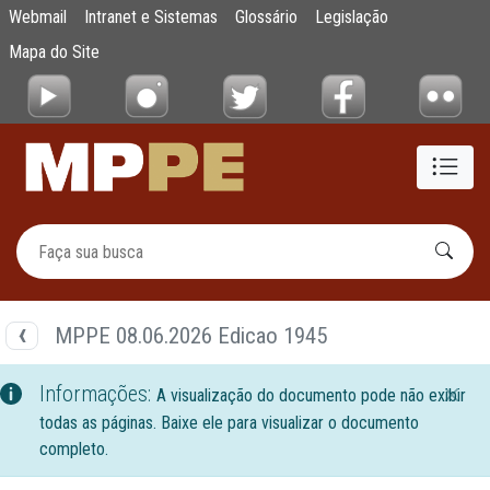
Documentos
Webmail
Intranet e Sistemas
Glossário
Legislação
Pular para o Conteúdo principal
Mapa do Site
MPPE 08.06.2026 Edicao 1945
Informações:
A visualização do documento pode não exibir
todas as páginas. Baixe ele para visualizar o documento
completo.