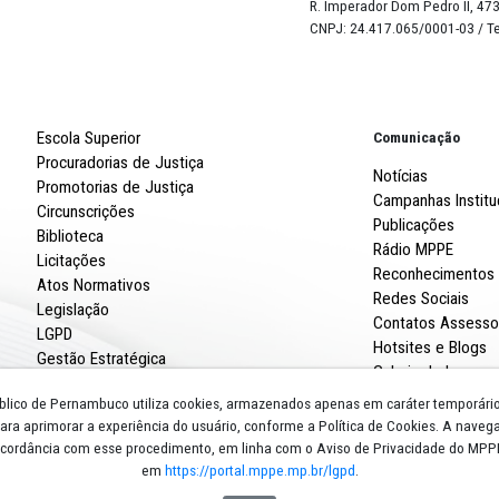
100
%
Robert
R. Imp
CNPJ: 
Escola Superior
Procuradorias de Justiça
Promotorias de Justiça
Circunscrições
Biblioteca
Licitações