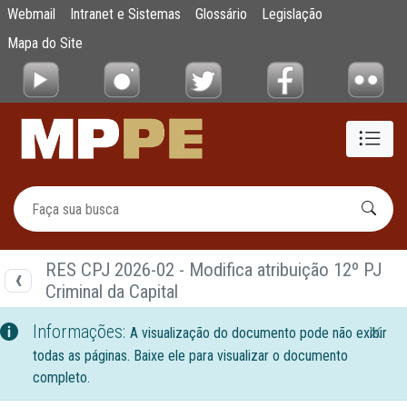
Documentos
Webmail
Intranet e Sistemas
Glossário
Legislação
Pular para o Conteúdo principal
Mapa do Site
RES CPJ 2026-02 - Modifica atribuição 12º PJ
Criminal da Capital
Informações:
A visualização do documento pode não exibir
todas as páginas. Baixe ele para visualizar o documento
completo.