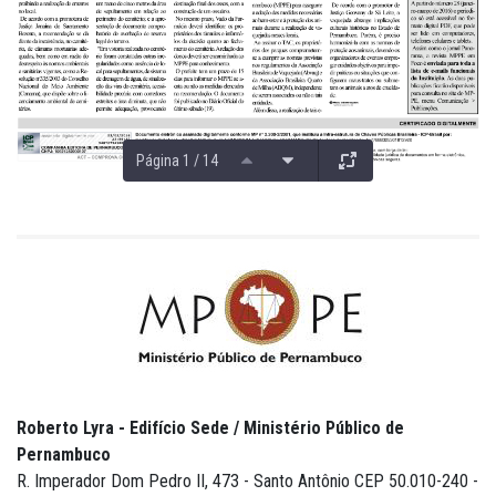
Página 1 / 14
Roberto Lyra - Edifício Sede / Ministério Público de
Pernambuco
R. Imperador Dom Pedro II, 473 - Santo Antônio CEP 50.010-240 -