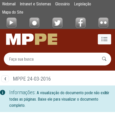
Documentos
Webmail
Intranet e Sistemas
Glossário
Legislação
Pular para o Conteúdo principal
Mapa do Site
MPPE 24-03-2016
Informações:
A visualização do documento pode não exibir
todas as páginas. Baixe ele para visualizar o documento
completo.