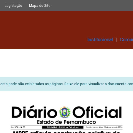
Glossário
Legislação
Mapa do Site
Ins
6
ão do documento pode não exibir todas as páginas. Baixe ele para vi