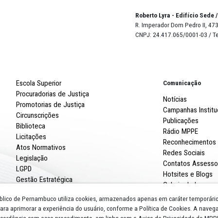
Página 1 / 4
Robert
R. Imp
CNPJ: 
Escola Superior
Procuradorias de Justiça
Promotorias de Justiça
Circunscrições