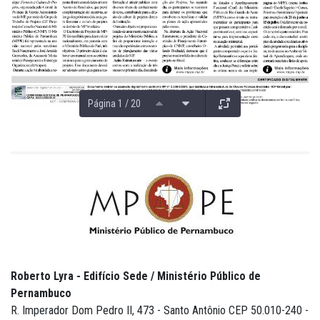
Página 1 / 20
Roberto Lyra - Edifício Sede / Ministério Público de
Pernambuco
R. Imperador Dom Pedro II, 473 - Santo Antônio CEP 50.010-240 -