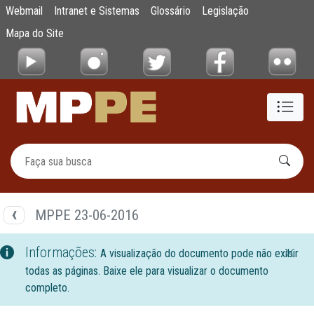
Documentos
Webmail
Intranet e Sistemas
Glossário
Legislação
Pular para o Conteúdo principal
Mapa do Site
MPPE 23-06-2016
Informações:
A visualização do documento pode não exibir
todas as páginas. Baixe ele para visualizar o documento
completo.