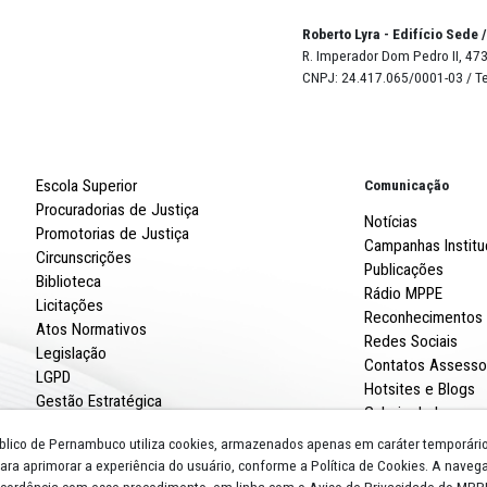
Página 1 / 14
Robert
R. Imp
CNPJ: 
Escola Superior
Procuradorias de Justiça
Promotorias de Justiça
Circunscrições