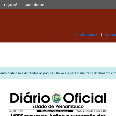
Glossário
Legislação
Mapa do Site
Ins
6
ão do documento pode não exibir todas as páginas. Baixe ele para vi