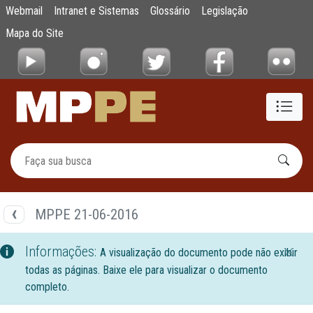
Documentos
Webmail
Intranet e Sistemas
Glossário
Legislação
Pular para o Conteúdo principal
Mapa do Site
MPPE 21-06-2016
Informações:
A visualização do documento pode não exibir
todas as páginas. Baixe ele para visualizar o documento
completo.