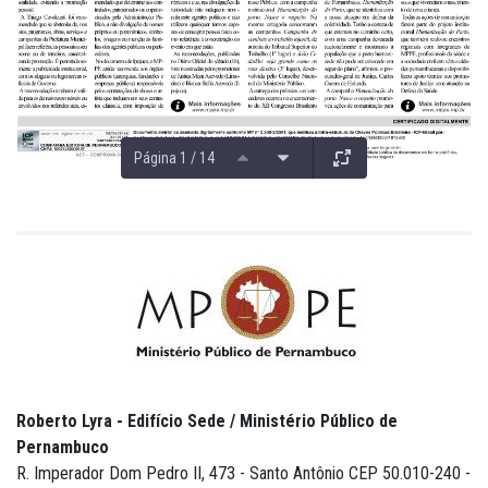
Página 1 / 14
Roberto Lyra - Edifício Sede / Ministério Público de
Pernambuco
R. Imperador Dom Pedro II, 473 - Santo Antônio CEP 50.010-240 -