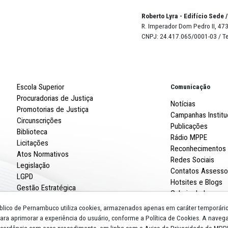
Página 1 / 14
Robert
R. Imp
CNPJ: 
Escola Superior
Procuradorias de Justiça
Promotorias de Justiça
Circunscrições