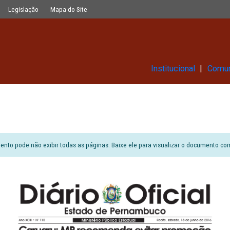
Glossário
Legislação
Mapa do Site
Ins
6
ão do documento pode não exibir todas as páginas. Baixe ele para vi