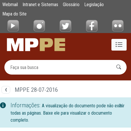
Documentos
Webmail
Intranet e Sistemas
Glossário
Legislação
Pular para o Conteúdo principal
Mapa do Site
MPPE 28-07-2016
Informações:
A visualização do documento pode não exibir
todas as páginas. Baixe ele para visualizar o documento
completo.