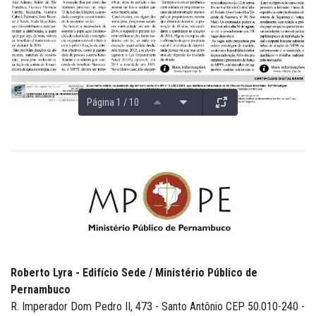
Página 1 / 10
Roberto Lyra - Edifício Sede / Ministério Público de
Pernambuco
R. Imperador Dom Pedro II, 473 - Santo Antônio CEP 50.010-240 -