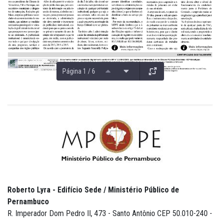
Página 1 / 6
Roberto Lyra - Edifício Sede / Ministério Público de
Pernambuco
R. Imperador Dom Pedro II, 473 - Santo Antônio CEP 50.010-240 -