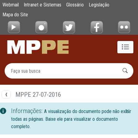
Documentos
Webmail
Intranet e Sistemas
Glossário
Legislação
Pular para o Conteúdo principal
Mapa do Site
MPPE 27-07-2016
Informações:
A visualização do documento pode não exibir
todas as páginas. Baixe ele para visualizar o documento
completo.