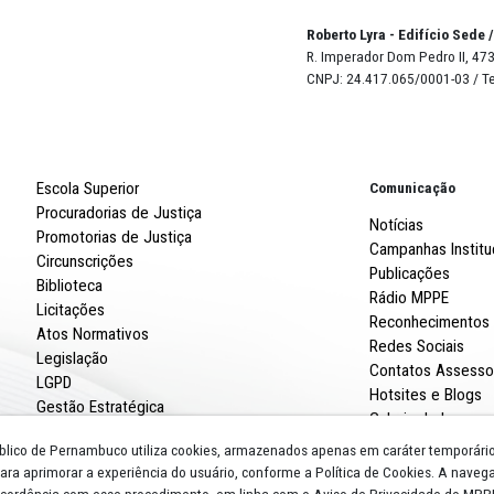
Página 1 / 12
Robert
R. Imp
CNPJ: 
Escola Superior
Procuradorias de Justiça
Promotorias de Justiça
Circunscrições