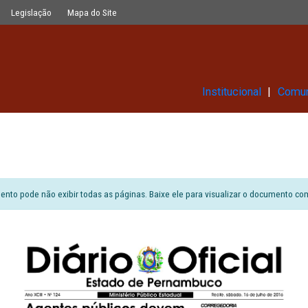
Glossário
Legislação
Mapa do Site
Ins
6
ão do documento pode não exibir todas as páginas. Baixe ele para vi