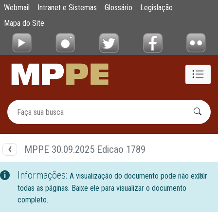
Documentos
Webmail
Intranet e Sistemas
Glossário
Legislação
Pular para o Conteúdo principal
Mapa do Site
MPPE 30.09.2025 Edicao 1789
Informações:
A visualização do documento pode não exibir
todas as páginas. Baixe ele para visualizar o documento
completo.