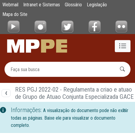
Documentos
Webmail
Intranet e Sistemas
Glossário
Legislação
Pular para o Conteúdo principal
Mapa do Site
RES PGJ 2022-02 - Regulamenta a criao e atuao
de Grupo de Atuao Conjunta Especializada GACE
Informações:
A visualização do documento pode não exibir
todas as páginas. Baixe ele para visualizar o documento
completo.