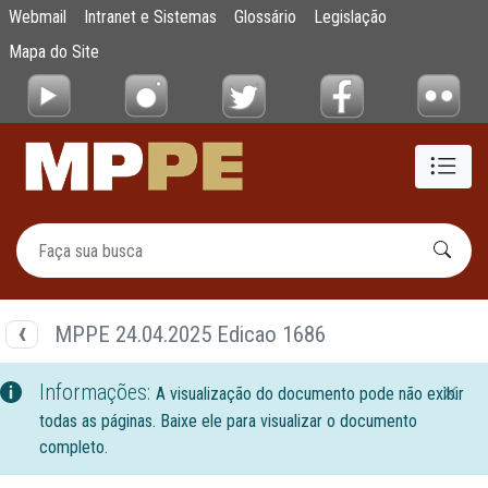
Documentos
Webmail
Intranet e Sistemas
Glossário
Legislação
Pular para o Conteúdo principal
Mapa do Site
MPPE 24.04.2025 Edicao 1686
Informações:
A visualização do documento pode não exibir
todas as páginas. Baixe ele para visualizar o documento
completo.