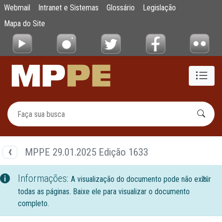
Documentos
Webmail
Intranet e Sistemas
Glossário
Legislação
Pular para o Conteúdo principal
Mapa do Site
MPPE 29.01.2025 Edição 1633
Informações:
A visualização do documento pode não exibir
todas as páginas. Baixe ele para visualizar o documento
completo.