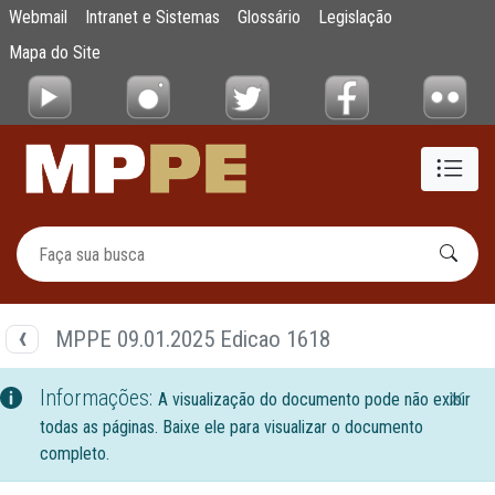
Documentos
Webmail
Intranet e Sistemas
Glossário
Legislação
Pular para o Conteúdo principal
Mapa do Site
MPPE 09.01.2025 Edicao 1618
Informações:
A visualização do documento pode não exibir
todas as páginas. Baixe ele para visualizar o documento
completo.