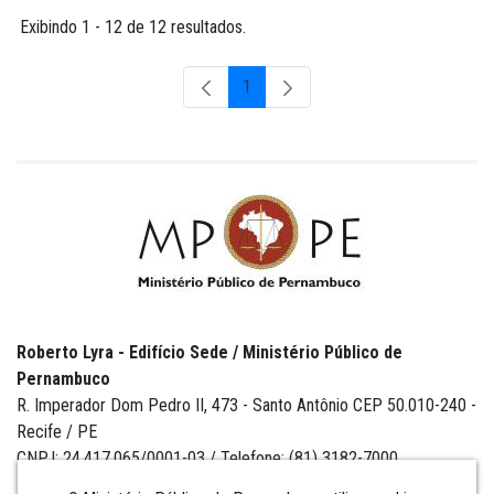
Exibindo 1 - 12 de 12 resultados.
1
Página
Roberto Lyra - Edifício Sede / Ministério Público de
Pernambuco
R. Imperador Dom Pedro II, 473 - Santo Antônio CEP 50.010-240 -
Recife / PE
CNPJ: 24.417.065/0001-03 / Telefone: (81) 3182-7000