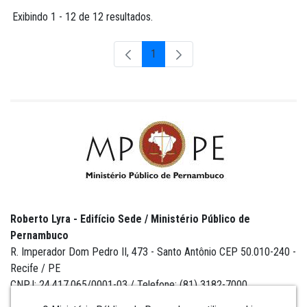
Exibindo 1 - 12 de 12 resultados.
1
Página
Roberto Lyra - Edifício Sede / Ministério Público de
Pernambuco
R. Imperador Dom Pedro II, 473 - Santo Antônio CEP 50.010-240 -
Recife / PE
CNPJ: 24.417.065/0001-03 / Telefone: (81) 3182-7000