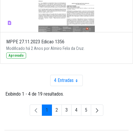
MPPE 27.11.2023 Edicao 1356
Modificado há 2 Anos por Almiro Felix da Cruz.
Aprovado
4 Entradas
Por página
Exibindo 1 - 4 de 19 resultados.
1
2
3
4
5
Página
Página
Página
Página
Página