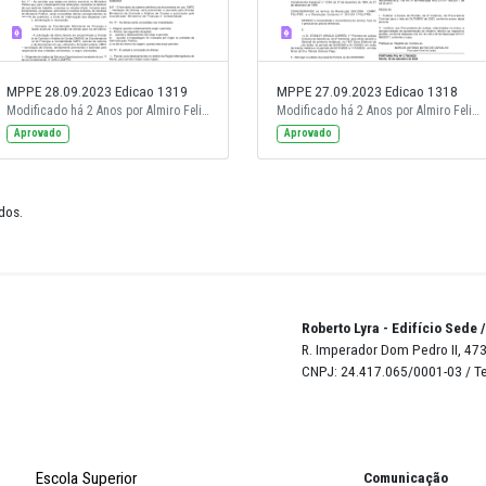
MPPE 28.09.2023 Edicao 1319
MPPE 27.0
Modificado há 2 Anos por Almiro Felix da Cruz.
Modificado há 2 Anos por Almiro Felix da Cruz.
Aprovado
Aprovado
de 19 resultados.
Robert