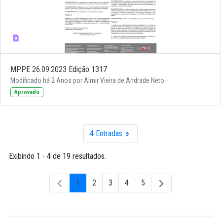
MPPE 26.09.2023 Edição 1317
Modificado há 2 Anos por Almir Vieira de Andrade Neto.
Aprovado
4 Entradas
Por página
Exibindo 1 - 4 de 19 resultados.
1
2
3
4
5
Página
Página
Página
Página
Página