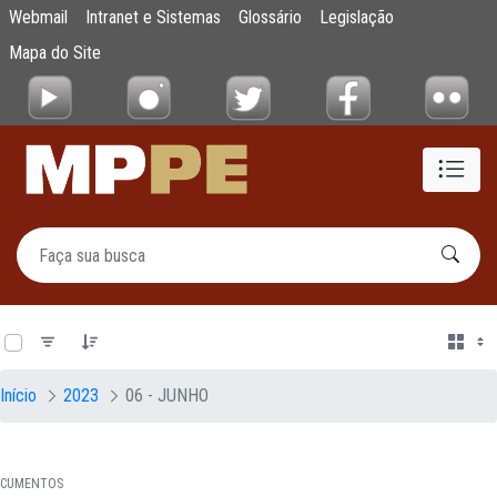
Documentos
Webmail
Intranet e Sistemas
Glossário
Legislação
Pular para o Conteúdo principal
Mapa do Site
0 de 16 Itens selecionados
Início
2023
06 - JUNHO
CUMENTOS