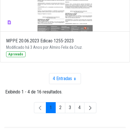
MPPE 20.06.2023 Edicao 1255-2023
Modificado há 3 Anos por Almiro Felix da Cruz.
Aprovado
4 Entradas
Por página
Exibindo 1 - 4 de 16 resultados.
1
2
3
4
Página
Página
Página
Página