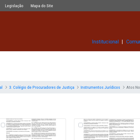
Glossário
Legislação
Mapa do Site
Ins
Institucional
3. Colégio de Procuradores de Justiça
Instrumen