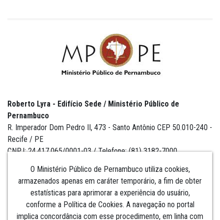
Roberto Lyra - Edifício Sede / Ministério Público de
Pernambuco
R. Imperador Dom Pedro II, 473 - Santo Antônio CEP 50.010-240 -
Recife / PE
CNPJ: 24.417.065/0001-03 / Telefone: (81) 3182-7000
O Ministério Público de Pernambuco utiliza cookies,
armazenados apenas em caráter temporário, a fim de obter
estatísticas para aprimorar a experiência do usuário,
Institucional
conforme a Política de Cookies. A navegação no portal
implica concordância com esse procedimento, em linha com