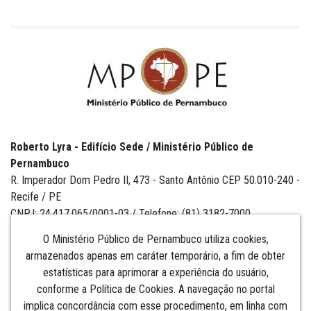
Roberto Lyra - Edifício Sede / Ministério Público de
Pernambuco
R. Imperador Dom Pedro II, 473 - Santo Antônio CEP 50.010-240 -
Recife / PE
CNPJ: 24.417.065/0001-03 / Telefone: (81) 3182-7000
O Ministério Público de Pernambuco utiliza cookies,
armazenados apenas em caráter temporário, a fim de obter
estatísticas para aprimorar a experiência do usuário,
Institucional
conforme a Política de Cookies. A navegação no portal
implica concordância com esse procedimento, em linha com