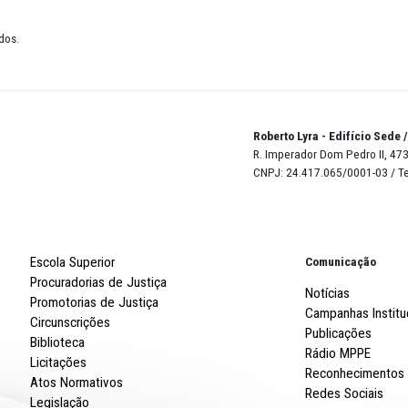
10 - OUTUBRO
de 12 resultados.
Robert
R. Imp
CNPJ: 
Escola Superior
Procuradorias de Justiça