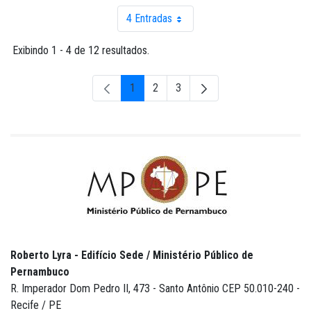
4 Entradas
Por página
Exibindo 1 - 4 de 12 resultados.
1
2
3
Página
Página
Página
Roberto Lyra - Edifício Sede / Ministério Público de
Pernambuco
R. Imperador Dom Pedro II, 473 - Santo Antônio CEP 50.010-240 -
Recife / PE