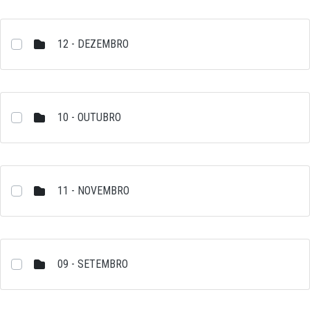
12 - DEZEMBRO
10 - OUTUBRO
11 - NOVEMBRO
09 - SETEMBRO