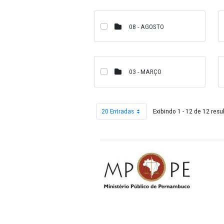
12 - DEZEMBRO
08 - AGOSTO
03 - MARÇO
20 Entradas
Exibindo 1 - 1
Por página