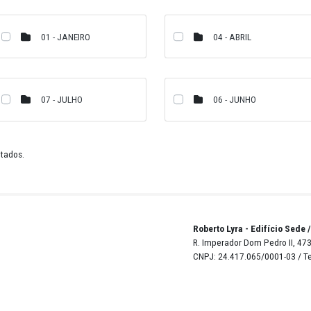
10 - OUTUBRO
01 - JANEIRO
0
07 - JULHO
2 de 12 resultados.