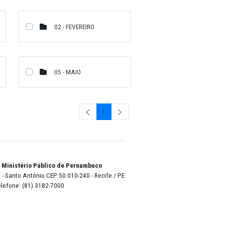
11 - NOVEMBRO
09 - SETEMBRO
4 - ABRIL
02 - FEVEREIRO
06 - JUNHO
05 - MAIO
1
Págin