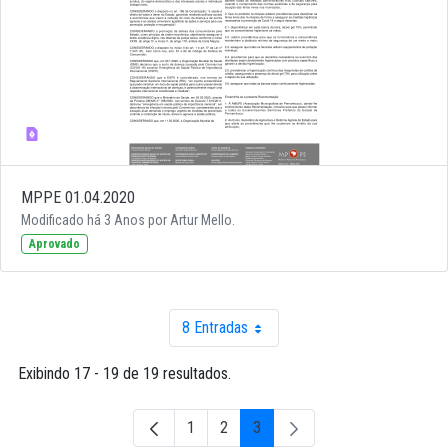
MPPE 01.04.2020
Modificado há 3 Anos por Artur Mello.
Aprovado
8 Entradas
Por página
Exibindo 17 - 19 de 19 resultados.
1
2
3
Página
Página
Página