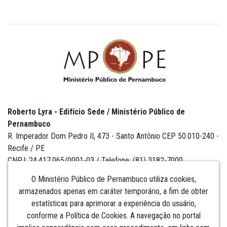
Roberto Lyra - Edifício Sede / Ministério Público de
Pernambuco
R. Imperador Dom Pedro II, 473 - Santo Antônio CEP 50.010-240 -
Recife / PE
CNPJ: 24.417.065/0001-03 / Telefone: (81) 3182-7000
O Ministério Público de Pernambuco utiliza cookies,
armazenados apenas em caráter temporário, a fim de obter
estatísticas para aprimorar a experiência do usuário,
Institucional
conforme a Política de Cookies. A navegação no portal