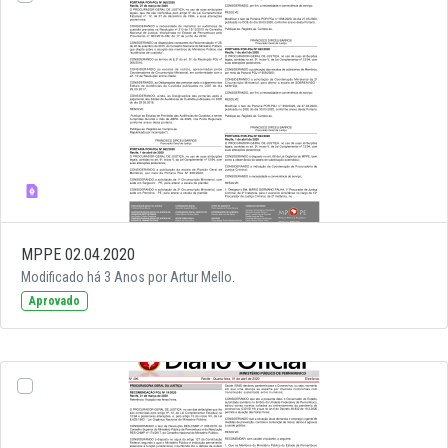
MPPE 02.04.2020
Modificado há 3 Anos por Artur Mello.
Aprovado