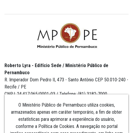
Roberto Lyra - Edifício Sede / Ministério Público de
Pernambuco
R. Imperador Dom Pedro II, 473 - Santo Antônio CEP 50.010-240 -
Recife / PE
CNPJ: 24.417.065/0001-03 / Telefone: (81) 3182-7000
O Ministério Público de Pernambuco utiliza cookies,
armazenados apenas em caráter temporário, a fim de obter
estatísticas para aprimorar a experiência do usuário,
Institucional
conforme a Política de Cookies. A navegação no portal