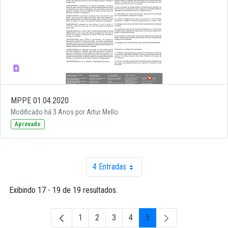
MPPE 01.04.2020
Modificado há 3 Anos por Artur Mello.
Aprovado
4 Entradas
Por página
Exibindo 17 - 19 de 19 resultados.
1
2
3
4
5
Página
Página
Página
Página
Página