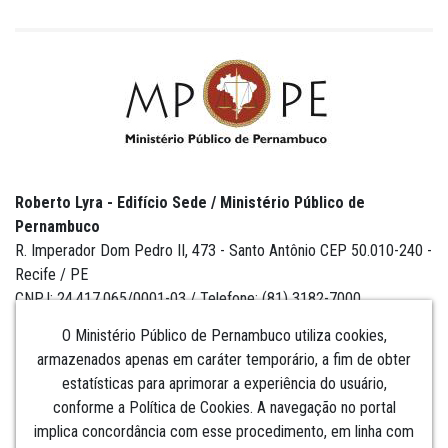
Roberto Lyra - Edifício Sede / Ministério Público de
Pernambuco
R. Imperador Dom Pedro II, 473 - Santo Antônio CEP 50.010-240 -
Recife / PE
CNPJ: 24.417.065/0001-03 / Telefone: (81) 3182-7000
O Ministério Público de Pernambuco utiliza cookies,
armazenados apenas em caráter temporário, a fim de obter
estatísticas para aprimorar a experiência do usuário,
Institucional
conforme a Política de Cookies. A navegação no portal
implica concordância com esse procedimento, em linha com
Comunicação